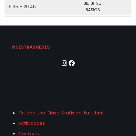
JIU JITSU
19:35 – 20:45
BASICS
NUESTRAS REDES
¡Prueba una Clase Gratis de Jiu-Jitsu!
Actividades
Contacto